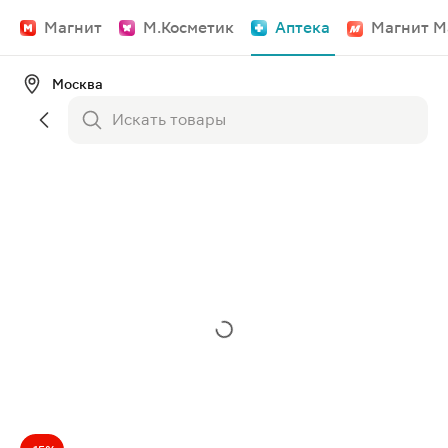
Магнит
М.Косметик
Аптека
Магнит М
Москва