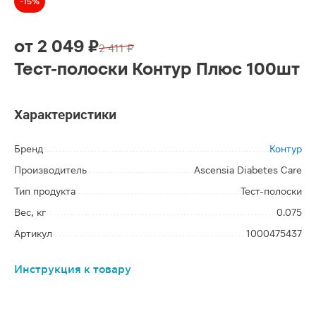
-15%
от
2 049 ₽
2 411 ₽
Тест-полоски Контур Плюс 100шт
Характеристики
Бренд
Контур
Производитель
Ascensia Diabetes Care
Тип продукта
Тест-полоски
Вес, кг
0.075
Артикул
1000475437
Инструкция к товару