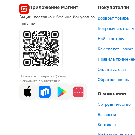
Приложение Магнит
Покупателям
Акции, доставка и больше бонусов за
Возврат товара
покупки
Вопросы и ответы
Найти аптеку
Как сделать заказ
Правила применен
Оплата заказа
Наведите камеру на QR-код
Обратная связь
и скачайте приложение
О компании
Сотрудничество
Вакансии
Контакты