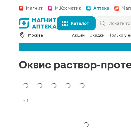
Магнит
М.Косметик
Аптека
Маг
Каталог
Москва
Акции
Скидки
Только у н
Оквис раствор-проте
+ 1