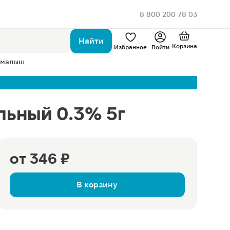
8 800 200 78 03
Найти
Корзина
Избранное
Войти
 малыш
льный 0.3% 5г
от
346 ₽
В корзину