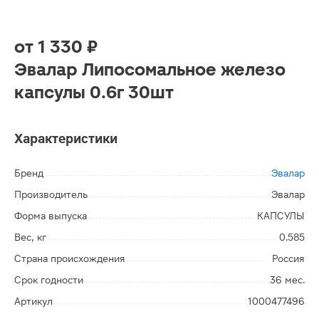
от
1 330 ₽
Эвалар Липосомальное железо
капсулы 0.6г 30шт
Характеристики
Бренд
Эвалар
Производитель
Эвалар
Форма выпуска
КАПСУЛЫ
Вес, кг
0.585
Страна происхождения
Россия
Срок годности
36 мес.
Артикул
1000477496