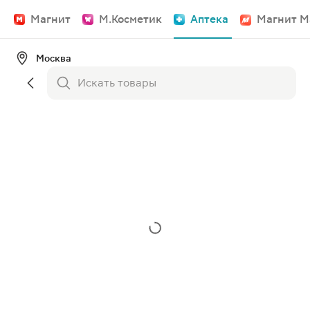
Магнит
М.Косметик
Аптека
Магнит М
Москва