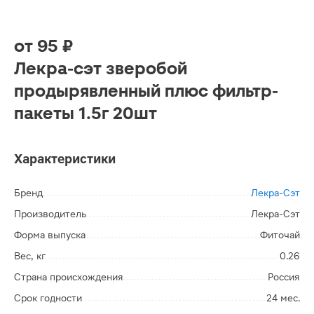
от
95 ₽
Лекра-сэт зверобой
продырявленный плюс фильтр-
пакеты 1.5г 20шт
Характеристики
Бренд
Лекра-Сэт
Производитель
Лекра-Сэт
Форма выпуска
Фиточай
Вес, кг
0.26
Страна происхождения
Россия
Срок годности
24 мес.