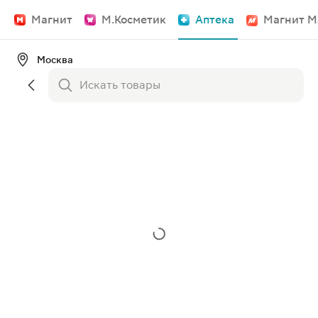
Магнит
М.Косметик
Аптека
Магнит М
Москва