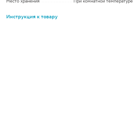
Место хранения
При комнатной температуре
Инструкция к товару