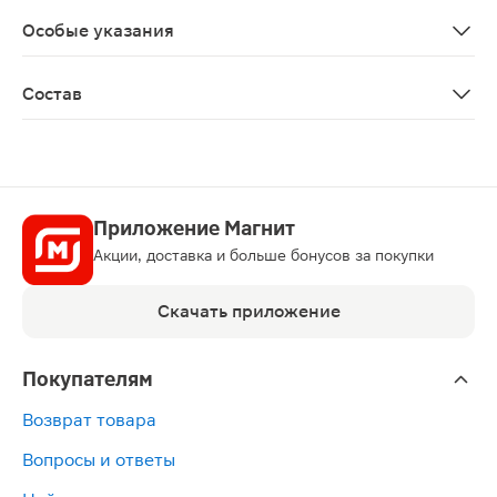
Перед применением необходимо проконсультироваться
Особые указания
Биологически активная добавка к пище. Не является 
Состав
Сахар, вода, сок плодов бузины черной, аскорбиновая
Приложение Магнит
Акции, доставка и больше бонусов за покупки
Скачать приложение
Покупателям
Возврат товара
Вопросы и ответы