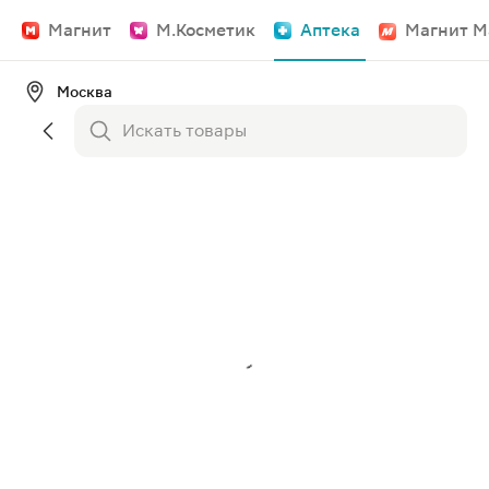
Магнит
М.Косметик
Аптека
Магнит М
Москва