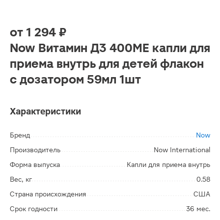
от
1 294 ₽
Now Витамин Д3 400МЕ капли для
приема внутрь для детей флакон
с дозатором 59мл 1шт
Характеристики
Бренд
Now
Производитель
Now International
Форма выпуска
Капли для приема внутрь
Вес, кг
0.58
Страна происхождения
США
Срок годности
36 мес.