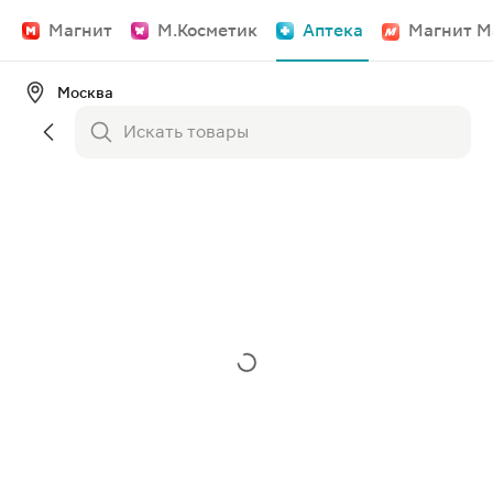
Магнит
М.Косметик
Аптека
Магнит М
Москва