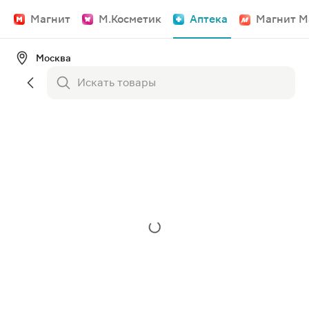
Магнит
М.Косметик
Аптека
Магнит М
Москва