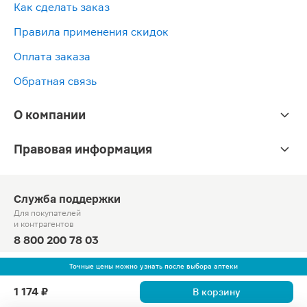
Как сделать заказ
Правила применения скидок
Оплата заказа
Обратная связь
О компании
Правовая информация
Служба поддержки
Для покупателей
и контрагентов
8 800 200 78 03
Круглосуточно, звонок по России бесплатный
Точные цены можно узнать после выбора аптеки
© Официальный сайт сети «Магнит».
1 174 ₽
В корзину
2010-2026 АО «Тандер»