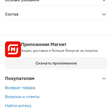
Биологически активная добавка к пище. Не является
Состав
Холина битартрат, мальтодекстрин, цитидинмонофосфа
Приложение Магнит
Акции, доставка и больше бонусов за покупки
Скачать приложение
Покупателям
Возврат товара
Вопросы и ответы
Найти аптеку