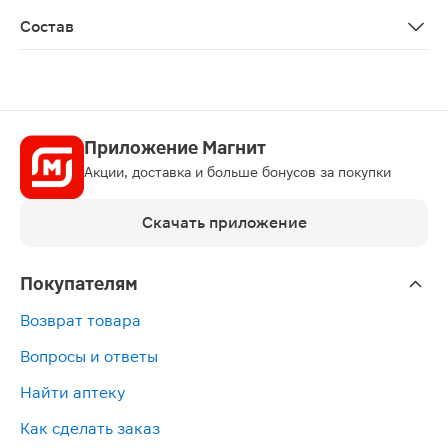
Биологически активная добавка к пище. Не является 
Состав
Коллагена гидролизат, желатин (капсула), микрокрист
Приложение Магнит
Акции, доставка и больше бонусов за покупки
Скачать приложение
Покупателям
Возврат товара
Вопросы и ответы
Найти аптеку
Как сделать заказ