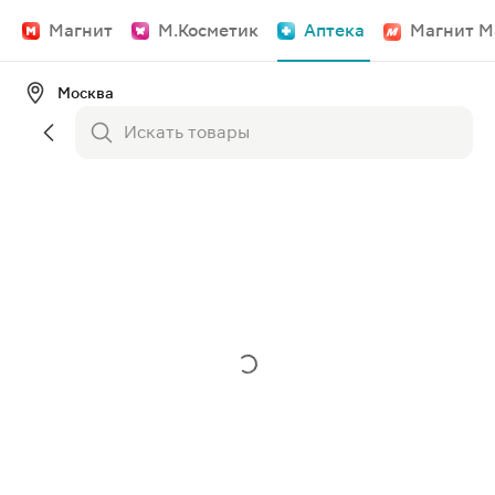
Магнит
М.Косметик
Аптека
Магнит М
Москва