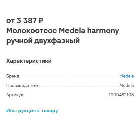
от
3 387 ₽
Молокоотсос Medela harmony
ручной двухфазный
Характеристики
Бренд
Medela
Производитель
Medela
Артикул
1000482108
Инструкция к товару