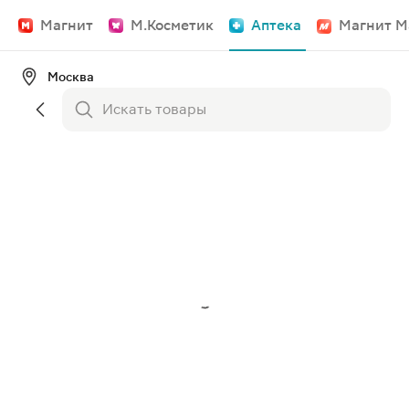
Магнит
М.Косметик
Аптека
Магнит М
Москва