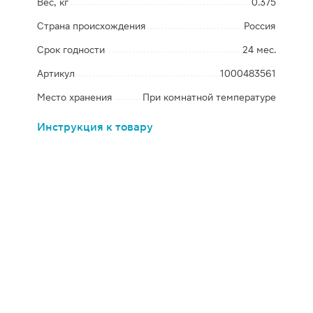
Вес, кг
0.375
Страна происхождения
Россия
Срок годности
24 мес.
Артикул
1000483561
Место хранения
При комнатной температуре
Инструкция к товару