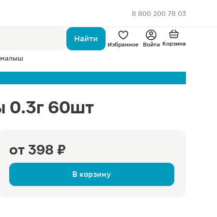
8 800 200 78 03
Найти
Корзина
Избранное
Войти
 малыш
 0.3г 60шт
от
398 ₽
В корзину