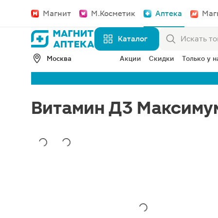
Магнит
М.Косметик
Аптека
Маг
Каталог
Москва
Акции
Скидки
Только у н
Витамин Д3 Максимум