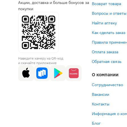
Акции, доставка и больше бонусов за
Возврат товара
покупки
Вопросы и ответы
Найти аптеку
Как сделать заказ
Правила применен
Оплата заказа
Наведите камеру на QR-код
Обратная связь
и скачайте приложение
О компании
Сотрудничество
Вакансии
Контакты
Информация о ко
Блог