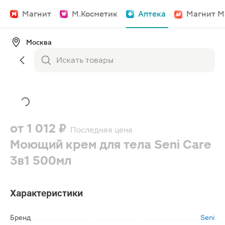
Магнит
М.Косметик
Аптека
Магнит М
Москва
от
1 012 ₽
Последняя цена
Моющий крем для тела Seni Care
3в1 500мл
Характеристики
Бренд
Seni