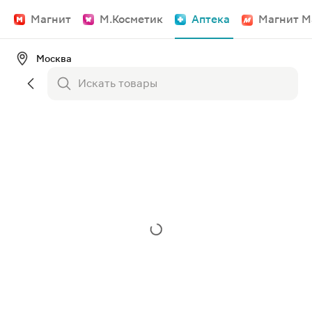
Магнит
М.Косметик
Аптека
Магнит М
Москва