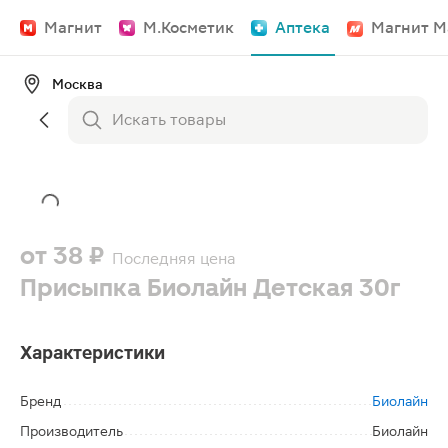
Магнит
М.Косметик
Аптека
Магнит М
Москва
от
38 ₽
Последняя цена
Присыпка Биолайн Детская 30г
Характеристики
Бренд
Биолайн
Производитель
Биолайн