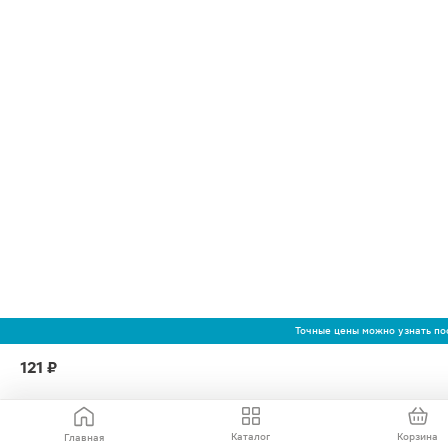
Точные цены можно узнать по
121 ₽
Каталог
Корзина
Главная