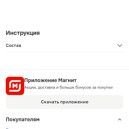
Инструкция
Состав
Mасло минеральное, церезин, воск карнаубский, масло 
Приложение Магнит
Акции, доставка и больше бонусов за покупки
Скачать приложение
Покупателям