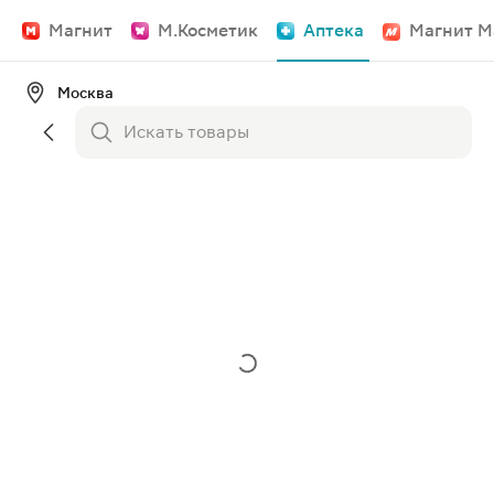
Магнит
М.Косметик
Аптека
Магнит М
Москва