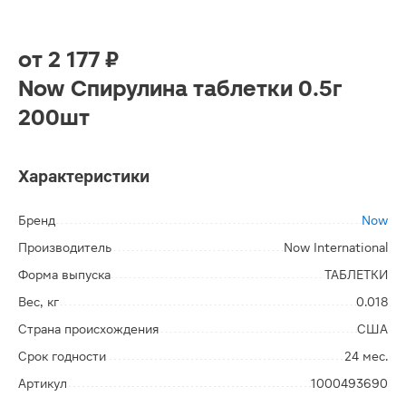
от
2 177 ₽
Now Спирулина таблетки 0.5г
200шт
Характеристики
Бренд
Now
Производитель
Now International
Форма выпуска
ТАБЛЕТКИ
Вес, кг
0.018
Страна происхождения
США
Срок годности
24 мес.
Артикул
1000493690