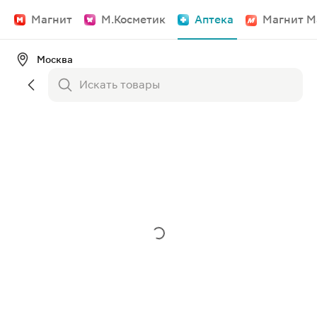
Магнит
М.Косметик
Аптека
Магнит М
Москва