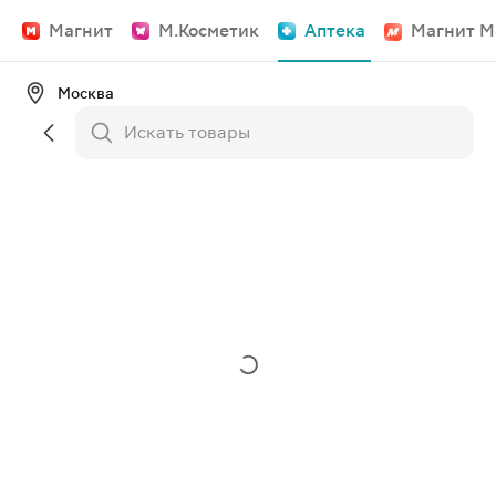
Магнит
М.Косметик
Аптека
Магнит М
Москва