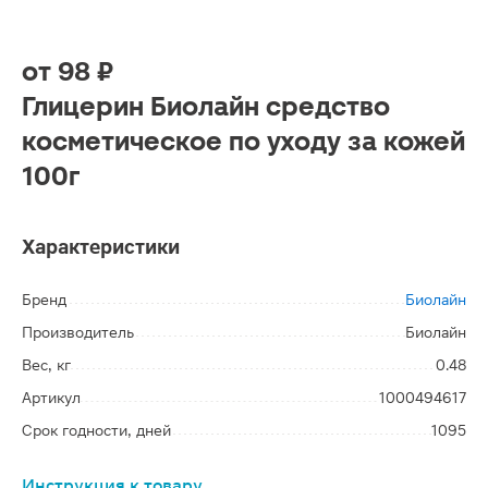
от
98 ₽
Глицерин Биолайн средство
косметическое по уходу за кожей
100г
Характеристики
Бренд
Биолайн
Производитель
Биолайн
Вес, кг
0.48
Артикул
1000494617
Срок годности, дней
1095
Инструкция к товару