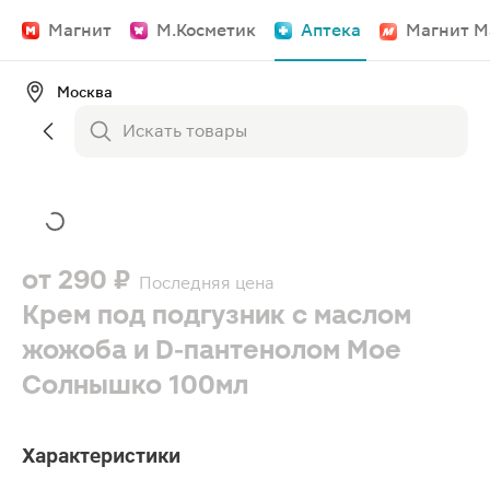
Магнит
М.Косметик
Аптека
Магнит М
Москва
от
290 ₽
Последняя цена
Крем под подгузник с маслом
жожоба и D-пантенолом Мое
Солнышко 100мл
Характеристики