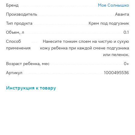
Бренд
Мое Солнышко
Производитель
Аванта
Тип продукта
Крем под подгузник
Объем, л
0.1
Способ
Нанесите тонким слоем на чистую и сухую
применения
кожу ребенка при каждой смене подгузника
или пеленок.
Возраст ребенка, мес
0+
Артикул
1000495536
Инструкция к товару