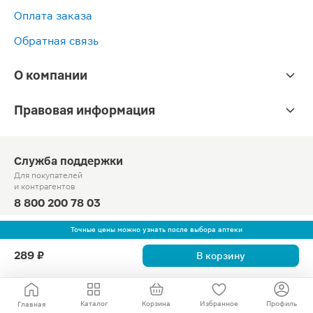
Оплата заказа
Обратная связь
О компании
Правовая информация
Служба поддержки
Для покупателей
и контрагентов
8 800 200 78 03
Круглосуточно, звонок по России бесплатный
Точные цены можно узнать после выбора аптеки
© Официальный сайт сети «Магнит».
289 ₽
В корзину
2010-2026 АО «Тандер»
Каталог
Корзина
Избранное
Профиль
Главная