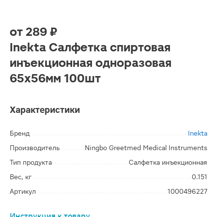
от
289 ₽
Inekta Салфетка спиртовая
инъекционная одноразовая
65х56мм 100шт
Характеристики
Бренд
Inekta
Производитель
Ningbo Greetmed Medical Instruments
Тип продукта
Салфетка инъекционная
Вес, кг
0.151
Артикул
1000496227
Инструкция к товару