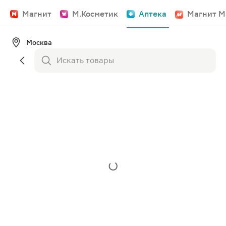
Магнит
М.Косметик
Аптека
Магнит М
Москва