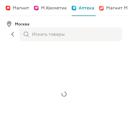
Магнит
М.Косметик
Аптека
Магнит М
Москва