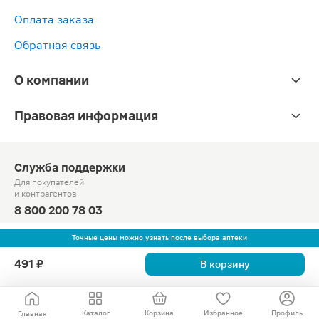
Оплата заказа
Обратная связь
О компании
Правовая информация
Служба поддержки
Для покупателей
и контрагентов
8 800 200 78 03
Круглосуточно, звонок по России бесплатный
Точные цены можно узнать после выбора аптеки
© Официальный сайт сети «Магнит».
491 ₽
В корзину
2010-2026 АО «Тандер»
Каталог
Корзина
Избранное
Профиль
Главная