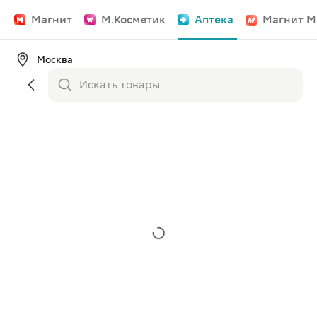
Магнит
М.Косметик
Аптека
Магнит М
Москва