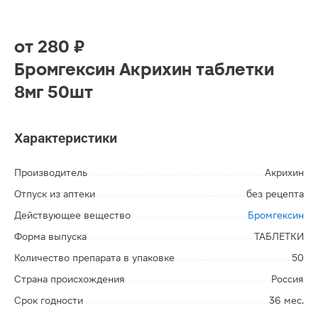
от
280 ₽
Бромгексин Акрихин таблетки
8мг 50шт
Характеристики
Производитель
Акрихин
Отпуск из аптеки
без рецепта
Действующее вещество
Бромгексин
Форма выпуска
ТАБЛЕТКИ
Количество препарата в упаковке
50
Страна происхождения
Россия
Срок годности
36 мес.