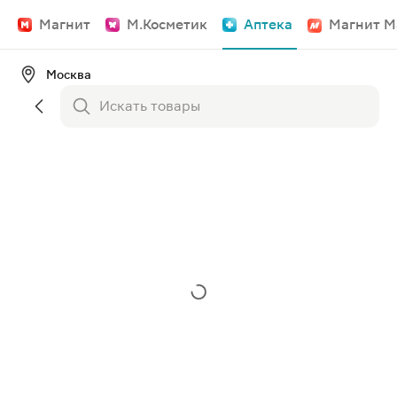
Магнит
М.Косметик
Аптека
Магнит М
Москва