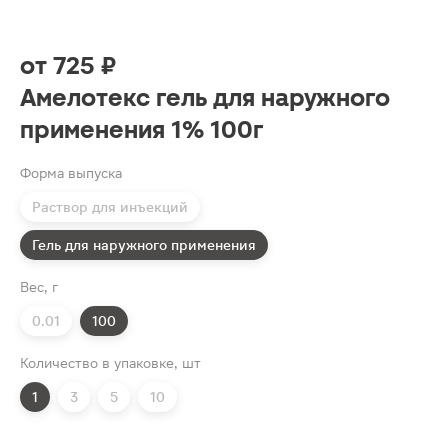
от
725 ₽
Амелотекс гель для наружного
применения 1% 100г
Форма выпуска
Раствор для инъекций
Гель для наружного применения
Вес, г
0.01
100
Количество в упаковке, шт
1
3
5
10