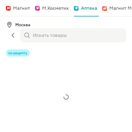
Магнит
М.Косметик
Аптека
Магнит М
Москва
по рецепту