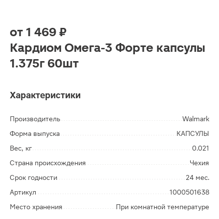
от
1 469 ₽
Кардиом Омега-3 Форте капсулы
1.375г 60шт
Характеристики
Производитель
Walmark
Форма выпуска
КАПСУЛЫ
Вес, кг
0.021
Страна происхождения
Чехия
Срок годности
24 мес.
Артикул
1000501638
Место хранения
При комнатной температуре