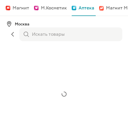
Магнит
М.Косметик
Аптека
Магнит М
Москва