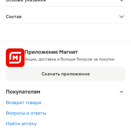
Биологически активная добавка к пище. Не является 
Состав
Рыбий жир, оболочка капсулы (желатин, агент влагоу
Приложение Магнит
Акции, доставка и больше бонусов за покупки
Скачать приложение
Покупателям
Возврат товара
Вопросы и ответы
Найти аптеку