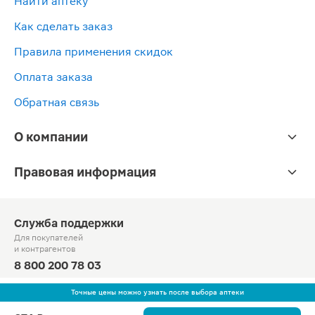
Найти аптеку
Как сделать заказ
Правила применения скидок
Оплата заказа
Обратная связь
О компании
Правовая информация
Служба поддержки
Для покупателей
и контрагентов
8 800 200 78 03
Круглосуточно, звонок по России бесплатный
Точные цены можно узнать после выбора аптеки
© Официальный сайт сети «Магнит».