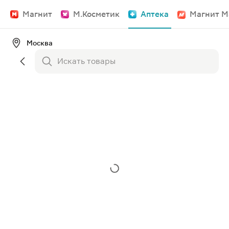
Магнит
М.Косметик
Аптека
Магнит М
Москва