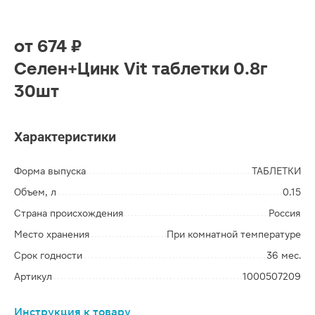
от
674 ₽
Селен+Цинк Vit таблетки 0.8г
30шт
Характеристики
Форма выпуска
ТАБЛЕТКИ
Объем, л
0.15
Страна происхождения
Россия
Место хранения
При комнатной температуре
Срок годности
36 мес.
Артикул
1000507209
Инструкция к товару