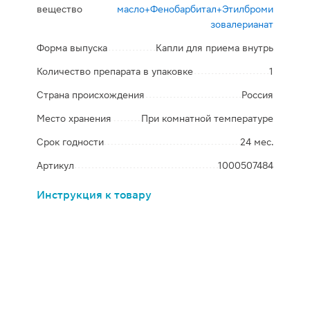
вещество
масло+Фенобарбитал+Этилброми
зовалерианат
Форма выпуска
Капли для приема внутрь
Количество препарата в упаковке
1
Страна происхождения
Россия
Место хранения
При комнатной температуре
Срок годности
24 мес.
Артикул
1000507484
Инструкция к товару