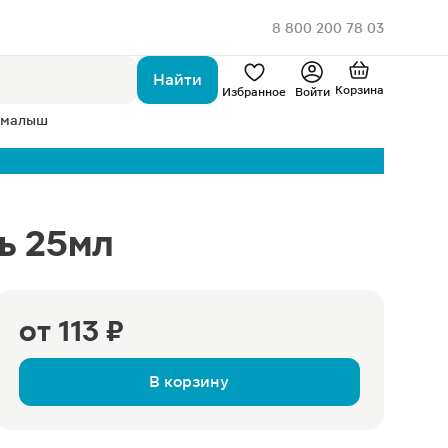
8 800 200 78 03
Найти
Корзина
Избранное
Войти
 малыш
ь 25мл
от
113 ₽
В корзину