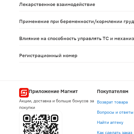
Лекарственное взаимодействие
Лекарственные средства, угнетающие центральну
Применение при беременности/кормлении гру
Противопоказано применение при беременности 
Влияние на способность управлять ТС и механи
В период лечения необходимо соблюдать осторо
Регистрационный номер
ЛП-007862
Приложение Магнит
Покупателям
Акции, доставка и больше бонусов за
Возврат товара
покупки
Вопросы и ответы
Найти аптеку
Как сделать заказ