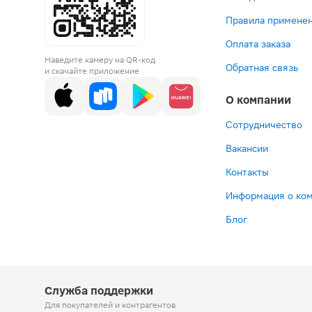
Правила применен
Оплата заказа
Наведите камеру на QR-код
Обратная связь
и скачайте приложение
О компании
Сотрудничество
Вакансии
Контакты
Информация о ко
Блог
Служба поддержки
Для покупателей
и контрагентов