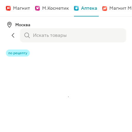
Магнит
М.Косметик
Аптека
Магнит М
Москва
по рецепту