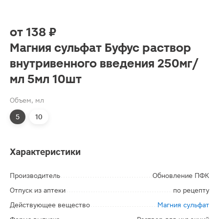
от
138 ₽
Магния cульфат Буфус раствор
внутривенного введения 250мг/
мл 5мл 10шт
Объем, мл
5
10
Характеристики
Производитель
Обновление ПФК
Отпуск из аптеки
по рецепту
Действующее вещество
Магния сульфат