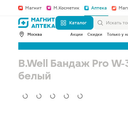
Магнит
М.Косметик
Аптека
Маг
Каталог
Москва
Акции
Скидки
Только у н
B.Well Бандаж Pro W-
белый