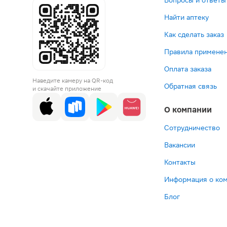
Вопросы и ответы
Найти аптеку
Как сделать заказ
Правила применен
Оплата заказа
Наведите камеру на QR-код
Обратная связь
и скачайте приложение
О компании
Сотрудничество
Вакансии
Контакты
Информация о ко
Блог