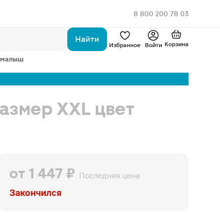
8 800 200 78 03
Найти
Корзина
Избранное
Войти
 малыш
размер XXL цвет
от
1 447 ₽
Последняя цена
Закончился