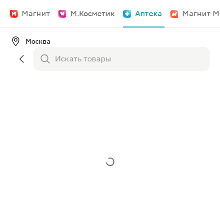
Магнит
М.Косметик
Аптека
Магнит М
Москва