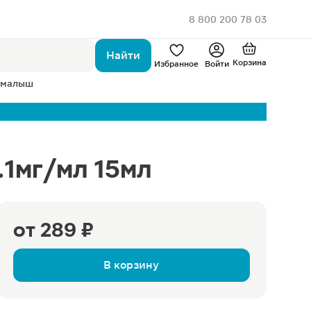
8 800 200 78 03
Найти
Корзина
Избранное
Войти
 малыш
.1мг/мл 15мл
от
289 ₽
В корзину