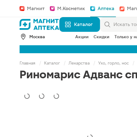
Магнит
М.Косметик
Аптека
Маг
Каталог
Москва
Акции
Скидки
Только у н
Главная
Каталог
Лекарства
Ухо, горло, нос
Риномарис Адванс сп