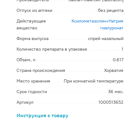
Отпуск из аптеки
без рецепта
Действующее
Ксилометазолин+Натрия
вещество
гиалуронат
Форма выпуска
спрей назальный
Количество препарата в упаковке
1
Объем, л
0.617
Страна происхождения
Хорватия
Место хранения
При комнатной температуре
Срок годности
36 мес.
Артикул
1000513652
Инструкция к товару