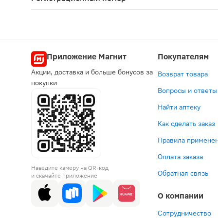
ЛП-№(010837)-(РГ-RU)
Приложение Магнит
Покупателям
Акции, доставка и больше бонусов за
Возврат товара
покупки
Вопросы и ответы
Найти аптеку
Как сделать заказ
Правила применен
Оплата заказа
Наведите камеру на QR-код
Обратная связь
и скачайте приложение
О компании
Сотрудничество