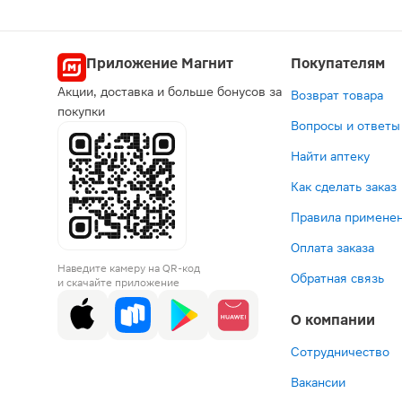
Приложение Магнит
Покупателям
Акции, доставка и больше бонусов за
Возврат товара
покупки
Вопросы и ответы
Найти аптеку
Как сделать заказ
Правила применен
Оплата заказа
Наведите камеру на QR-код
Обратная связь
и скачайте приложение
О компании
Сотрудничество
Вакансии