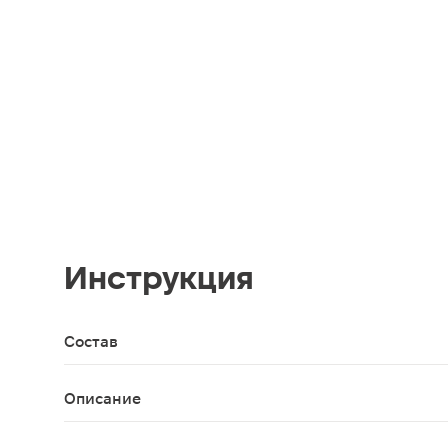
Инструкция
Состав
100% натуральное кокосовое масло
Описание
Многофункциональное масло из кокосового масла 