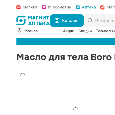
Магнит
М.Косметик
Аптека
Маг
Каталог
Москва
Акции
Скидки
Только у н
Масло для тела Boro 