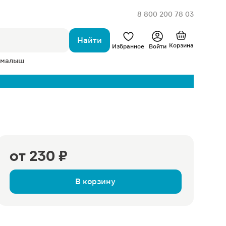
8 800 200 78 03
Найти
Корзина
Избранное
Войти
 малыш
от
230 ₽
В корзину