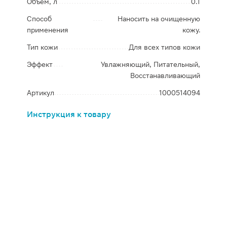
Объем, л
0.1
Способ
Наносить на очищенную
применения
кожу.
Тип кожи
Для всех типов кожи
Эффект
Увлажняющий, Питательный,
Восстанавливающий
Артикул
1000514094
Инструкция к товару