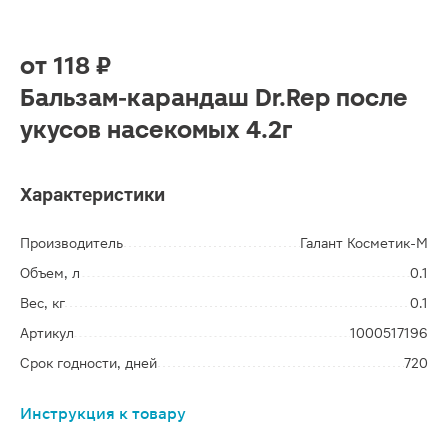
от
118 ₽
Бальзам-карандаш Dr.Rep после
укусов насекомых 4.2г
Характеристики
Производитель
Галант Косметик-М
Объем, л
0.1
Вес, кг
0.1
Артикул
1000517196
Срок годности, дней
720
Инструкция к товару