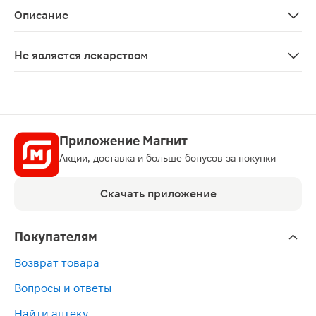
Описание
Бальзам-карандаш с маслом мяты и пантенолом снимае
Не является лекарством
Нет
Приложение Магнит
Акции, доставка и больше бонусов за покупки
Скачать приложение
Покупателям
Возврат товара
Вопросы и ответы
Найти аптеку