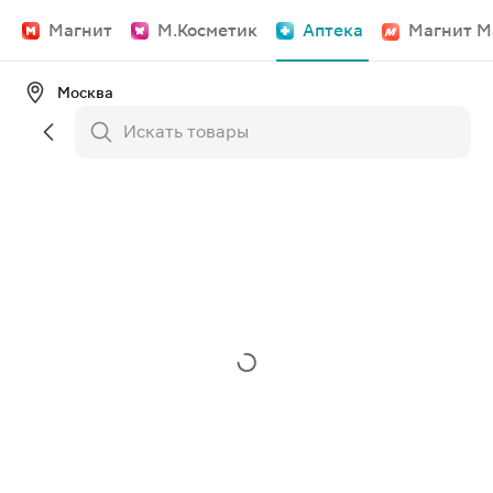
Магнит
М.Косметик
Аптека
Магнит М
Москва