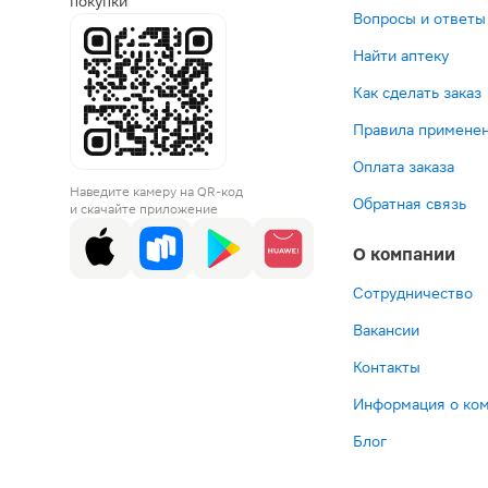
покупки
Вопросы и ответы
Найти аптеку
Как сделать заказ
Правила применен
Оплата заказа
Наведите камеру на QR-код
Обратная связь
и скачайте приложение
О компании
Сотрудничество
Вакансии
Контакты
Информация о ко
Блог