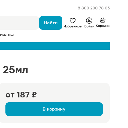
8 800 200 78 03
Найти
Корзина
Избранное
Войти
 малыш
 25мл
от
187 ₽
В корзину