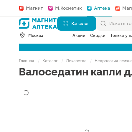
Магнит
М.Косметик
Аптека
Маг
Каталог
Москва
Акции
Скидки
Только у н
Главная
Каталог
Лекарства
Неврология психи
Валоседатин капли д