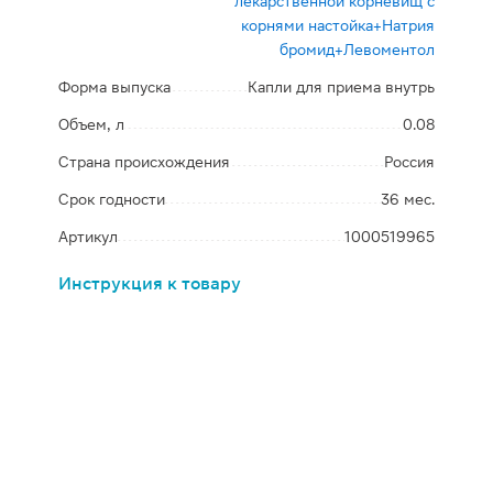
лекарственной корневищ с
корнями настойка+Натрия
бромид+Левоментол
Форма выпуска
Капли для приема внутрь
Объем, л
0.08
Страна происхождения
Россия
Срок годности
36 мес.
Артикул
1000519965
Инструкция к товару