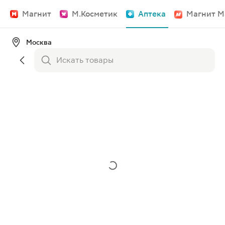
Магнит
М.Косметик
Аптека
Магнит М
Москва