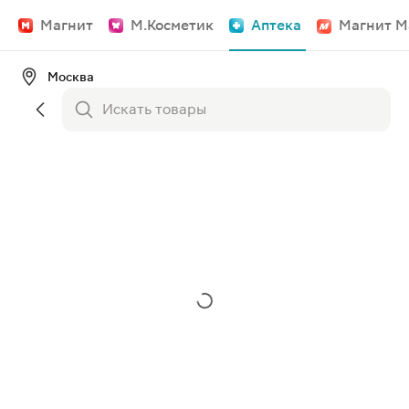
Магнит
М.Косметик
Аптека
Магнит М
Москва