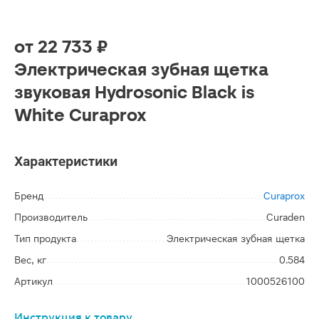
от
22 733 ₽
Электрическая зубная щетка
звуковая Hydrosonic Black is
White Curaprox
Характеристики
Бренд
Curaprox
Производитель
Curaden
Тип продукта
Электрическая зубная щетка
Вес, кг
0.584
Артикул
1000526100
Инструкция к товару