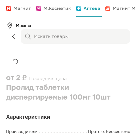
Магнит
М.Косметик
Аптека
Магнит М
Москва
от
2 ₽
Последняя цена
Пролид таблетки
диспергируемые 100мг 10шт
Характеристики
Производитель
Протекх Биосистемс