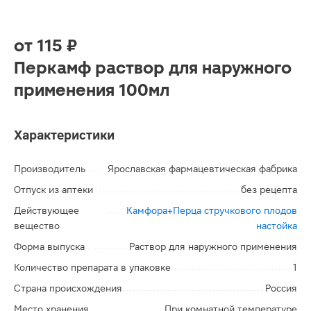
от
115 ₽
Перкамф раствор для наружного
применения 100мл
Характеристики
Производитель
Ярославская фармацевтическая фабрика
Отпуск из аптеки
без рецепта
Действующее
Камфора+Перца стручкового плодов
вещество
настойка
Форма выпуска
Раствор для наружного применения
Количество препарата в упаковке
1
Страна происхождения
Россия
Место хранения
При комнатной температуре