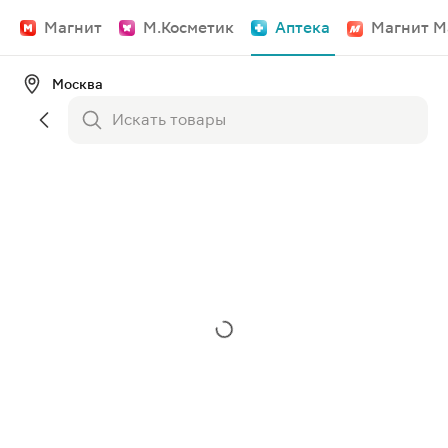
Магнит
М.Косметик
Аптека
Магнит М
Москва