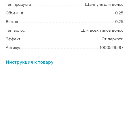
Тип продукта
Шампунь для волос
Объем, л
0.25
Вес, кг
0.25
Тип волос
Для всех типов волос
Эффект
От перхоти
Артикул
1000529567
Инструкция к товару