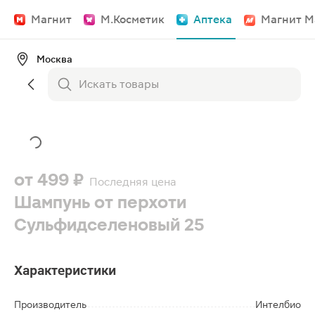
Магнит
М.Косметик
Аптека
Магнит М
Москва
от
499 ₽
Последняя цена
Шампунь от перхоти
Сульфидселеновый 25
Характеристики
Производитель
Интелбио