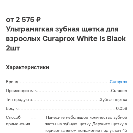
от
2 575 ₽
Ультрамягкая зубная щетка для
взрослых Curaprox White Is Black
2шт
Характеристики
Бренд
Curaprox
Производитель
Curaden
Тип продукта
Зубная щетка
Вес, кг
0.058
Способ
Нанесите небольшое количество зубной
применения
пасты на зубную щетку. Держите щетку в
горизонтальном положении под углом 45