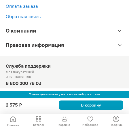
Оплата заказа
Обратная связь
О компании
Правовая информация
Служба поддержки
Для покупателей
и контрагентов
8 800 200 78 03
Круглосуточно, звонок по России бесплатный
Точные цены можно узнать после выбора аптеки
© Официальный сайт сети «Магнит».
2 575 ₽
В корзину
2010-2026 АО «Тандер»
Каталог
Корзина
Избранное
Профиль
Главная