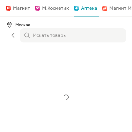
Магнит
М.Косметик
Аптека
Магнит М
Москва