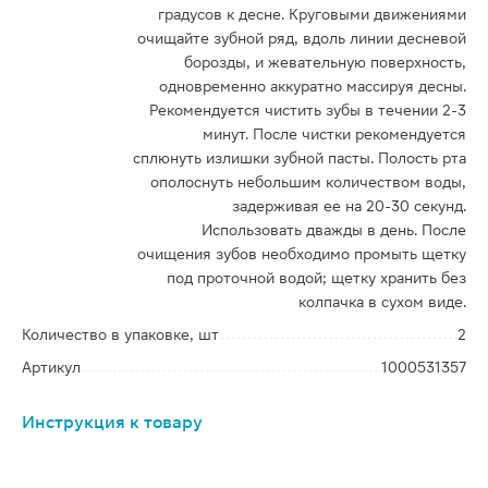
градусов к десне. Круговыми движениями
очищайте зубной ряд, вдоль линии десневой
борозды, и жевательную поверхность,
одновременно аккуратно массируя десны.
Рекомендуется чистить зубы в течении 2-3
минут. После чистки рекомендуется
сплюнуть излишки зубной пасты. Полость рта
ополоснуть небольшим количеством воды,
задерживая ее на 20-30 секунд.
Использовать дважды в день. После
очищения зубов необходимо промыть щетку
под проточной водой; щетку хранить без
колпачка в сухом виде.
Количество в упаковке, шт
2
Артикул
1000531357
Инструкция к товару