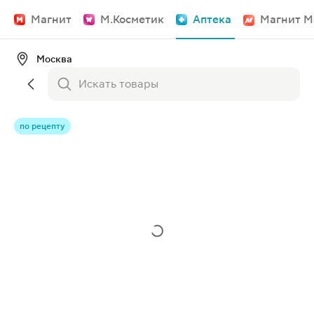
Магнит
М.Косметик
Аптека
Магнит М
Москва
по рецепту