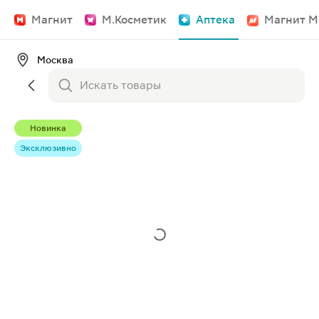
Магнит
М.Косметик
Аптека
Магнит М
Москва
Новинка
Эксклюзивно