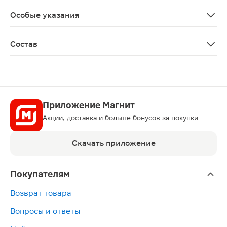
Противопоказано во время беременности и в период 
Особые указания
Биологически активная добавка к пище. Не является 
Состав
Толокнянки листья
Приложение Магнит
Акции, доставка и больше бонусов за покупки
Скачать приложение
Покупателям
Возврат товара
Вопросы и ответы