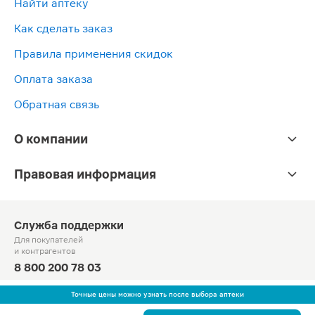
Найти аптеку
Как сделать заказ
Правила применения скидок
Оплата заказа
Обратная связь
О компании
Правовая информация
Служба поддержки
Для покупателей
и контрагентов
8 800 200 78 03
Круглосуточно, звонок по России бесплатный
Точные цены можно узнать после выбора аптеки
© Официальный сайт сети «Магнит».