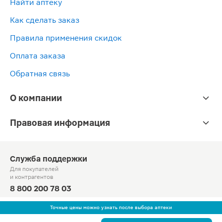
Найти аптеку
Как сделать заказ
Правила применения скидок
Оплата заказа
Обратная связь
О компании
Правовая информация
Служба поддержки
Для покупателей
и контрагентов
8 800 200 78 03
Круглосуточно, звонок по России бесплатный
Точные цены можно узнать после выбора аптеки
© Официальный сайт сети «Магнит».