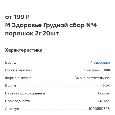
от
199 ₽
М Здоровье Грудной сбор №4
порошок 2г 20шт
Характеристики
Бренд
М Здоровье
Производитель
Фитофарм ПКФ
Форма выпуска
Сырье растительное
Вес, кг
0.04
Страна происхождения
Россия
Срок годности
24 мес.
Артикул
1000550856