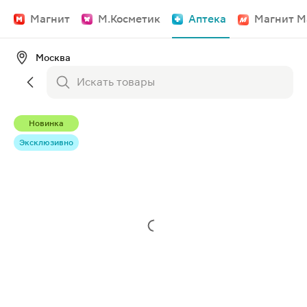
Магнит
М.Косметик
Аптека
Магнит М
Москва
Новинка
Эксклюзивно