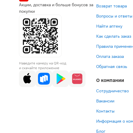
Акции, доставка и больше бонусов за
Возврат товара
покупки
Вопросы и ответы
Найти аптеку
Как сделать заказ
Правила применен
Оплата заказа
Наведите камеру на QR-код
Обратная связь
и скачайте приложение
О компании
Сотрудничество
Вакансии
Контакты
Информация о ко
Блог