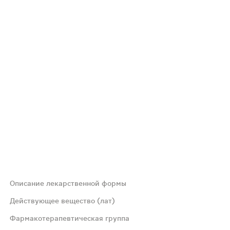
Описание лекарственной формы
угой стороне.
Действующее вещество (лат)
Фармакотерапевтическая группа