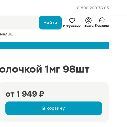
8 800 200 78 03
Найти
Корзина
Избранное
Войти
 малыш
олочкой 1мг 98шт
от
1 949 ₽
В корзину