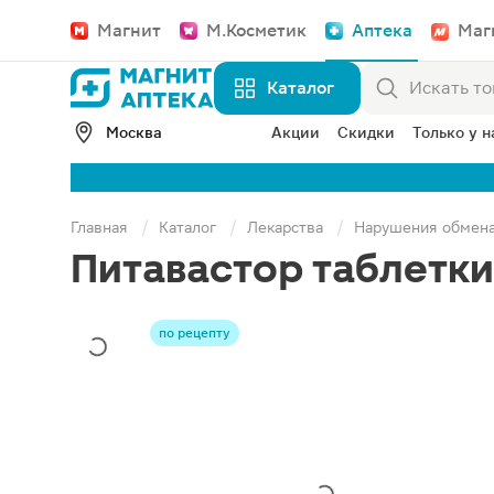
Магнит
М.Косметик
Аптека
Маг
Каталог
Москва
Акции
Скидки
Только у н
Главная
Каталог
Лекарства
Нарушения обмен
Питавастор таблетки
по рецепту