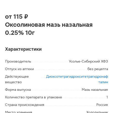
от
115 ₽
Оксолиновая мазь назальная
0.25% 10г
Характеристики
Производитель
Усолье-Сибирский ХФЗ
Отпуск из аптеки
без рецепта
Действующее
Диоксотетрагидрокситетрагидронаф
вещество
талин
Форма выпуска
Мазь назальная
Количество препарата в упаковке
1
Страна происхождения
Россия
Место хранения
Холодильник