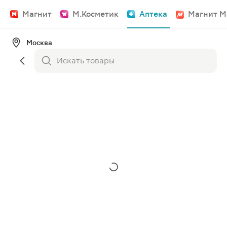
Магнит
М.Косметик
Аптека
Магнит М
Москва