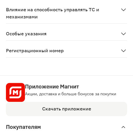
Применение препарата противопоказано при беременн
Влияние на способность управлять ТС и
механизмами
Не влияет
Особые указания
Используемый лекарственный препарат следует примен
Регистрационный номер
ЛП-№(013409)-(РГ-RU)
Приложение Магнит
Акции, доставка и больше бонусов за покупки
Скачать приложение
Покупателям