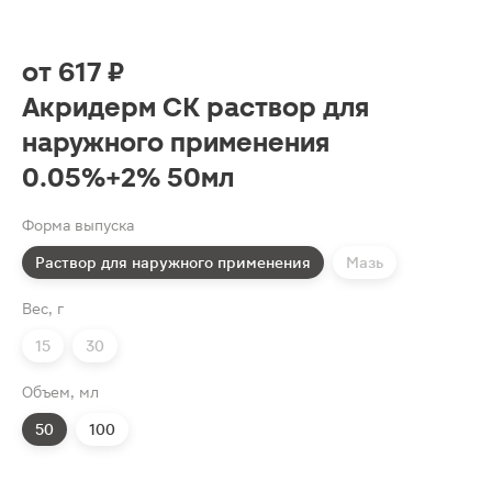
от
617 ₽
Акридерм СК раствор для
наружного применения
0.05%+2% 50мл
Форма выпуска
Раствор для наружного применения
Мазь
Вес, г
15
30
Объем, мл
50
100