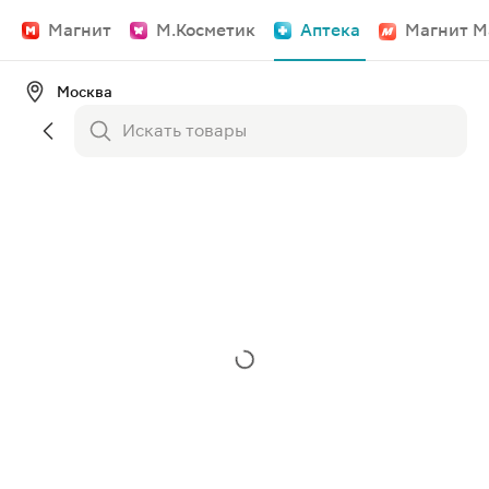
Магнит
М.Косметик
Аптека
Магнит М
Москва