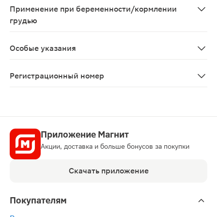
Применение при беременности/кормлении
грудью
Противопоказано применение при беременности и в пе
Особые указания
Избегать попадания препарата в глаза, нельзя нанос
Регистрационный номер
ЛП-№(001743)-(РГ-RU)
Приложение Магнит
Акции, доставка и больше бонусов за покупки
Скачать приложение
Покупателям