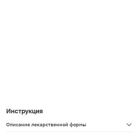
Инструкция
Описание лекарственной формы
Раствор для наружного применения прозрачный, бесцве