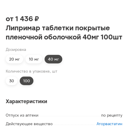
от
1 436 ₽
Липримар таблетки покрытые
пленочной оболочкой 40мг 100шт
Дозировка
20 мг
10 мг
40 мг
Количество в упаковке, шт
30
100
Характеристики
Отпуск из аптеки
по рецепту
Действующее вещество
Аторвастатин