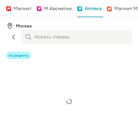
Магнит
М.Косметик
Аптека
Магнит М
Москва
по рецепту