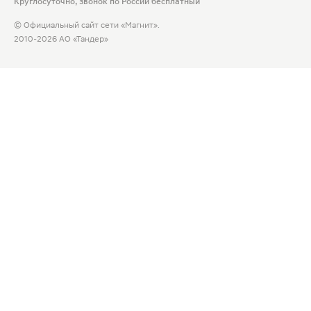
Круглосуточно, звонок по России бесплатный
© Официальный сайт сети «Магнит».
2010-2026 АО «Тандер»