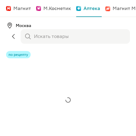
Магнит
М.Косметик
Аптека
Магнит М
Москва
по рецепту