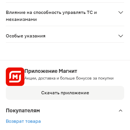
Применение препарата противопоказано при беременн
Влияние на способность управлять ТС и
механизмами
Монотерапия препаратом не вызывает гипогликемии, п
Особые указания
Не рекомендуется применение при острых инфекциях, 
Приложение Магнит
Акции, доставка и больше бонусов за покупки
Скачать приложение
Покупателям
Возврат товара