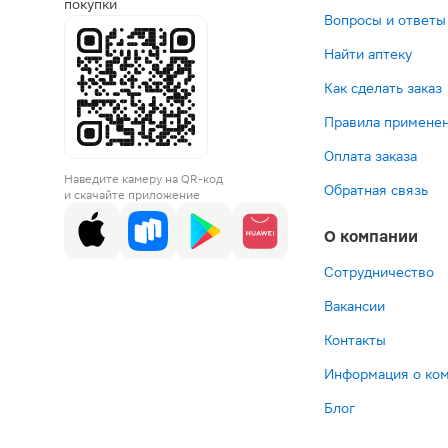
покупки
Вопросы и ответы
Найти аптеку
Как сделать заказ
Правила применен
Оплата заказа
Наведите камеру на QR-код
Обратная связь
и скачайте приложение
О компании
Сотрудничество
Вакансии
Контакты
Информация о ко
Блог