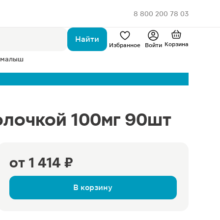
8 800 200 78 03
Найти
Корзина
Избранное
Войти
 малыш
олочкой 100мг 90шт
от
1 414 ₽
В корзину