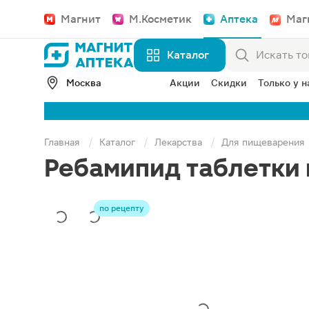
Магнит
М.Косметик
Аптека
Маг
Каталог
Москва
Акции
Скидки
Только у н
Главная
Каталог
Лекарства
Для пищеварения
Ребамипид таблетки
по рецепту