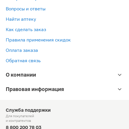
Вопросы и ответы
Найти аптеку
Как сделать заказ
Правила применения скидок
Оплата заказа
Обратная связь
О компании
Правовая информация
Служба поддержки
Для покупателей
и контрагентов
8 800 200 78 03