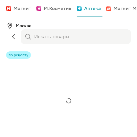
Магнит
М.Косметик
Аптека
Магнит М
Москва
по рецепту