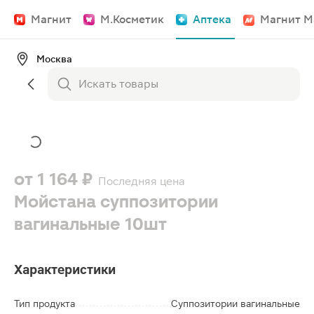
Магнит
М.Косметик
Аптека
Магнит М
Москва
от
1 164 ₽
Последняя цена
Мойстана суппозитории
вагинальные 10шт
Характеристики
Тип продукта
Суппозитории вагинальные