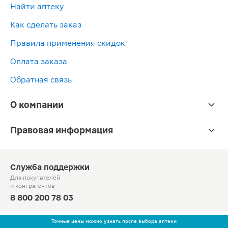
Найти аптеку
Как сделать заказ
Правила применения скидок
Оплата заказа
Обратная связь
О компании
Правовая информация
Служба поддержки
Для покупателей
и контрагентов
8 800 200 78 03
Круглосуточно, звонок по России бесплатный
Точные цены можно узнать после выбора аптеки