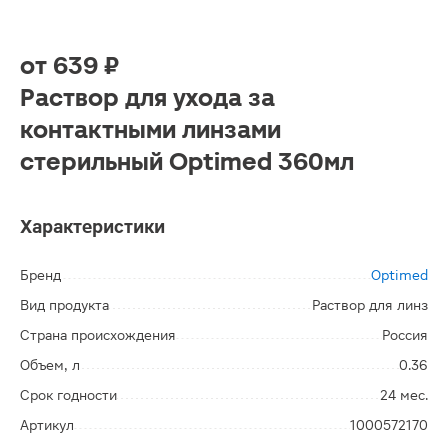
от
639 ₽
Раствор для ухода за
контактными линзами
стерильный Optimed 360мл
Характеристики
Бренд
Optimed
Вид продукта
Раствор для линз
Страна происхождения
Россия
Объем, л
0.36
Срок годности
24 мес.
Артикул
1000572170