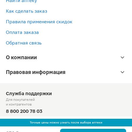
Найти аптеку
Как сделать заказ
Правила применения скидок
Оплата заказа
Обратная связь
О компании
Правовая информация
Служба поддержки
Для покупателей
и контрагентов
8 800 200 78 03
Круглосуточно, звонок по России бесплатный
Точные цены можно узнать после выбора аптеки
© Официальный сайт сети «Магнит».